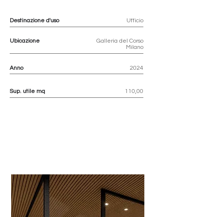
Destinazione d'uso
Ufficio
Ubicazione
Galleria del Corso
Milano
Anno
2024
Sup. utile mq
110,00