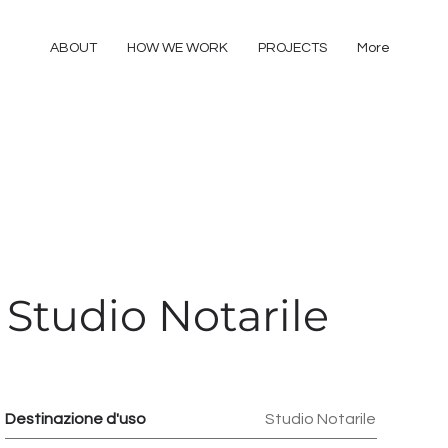
ABOUT
HOW WE WORK
PROJECTS
More
Studio Notarile
Destinazione d'uso
Studio Notarile