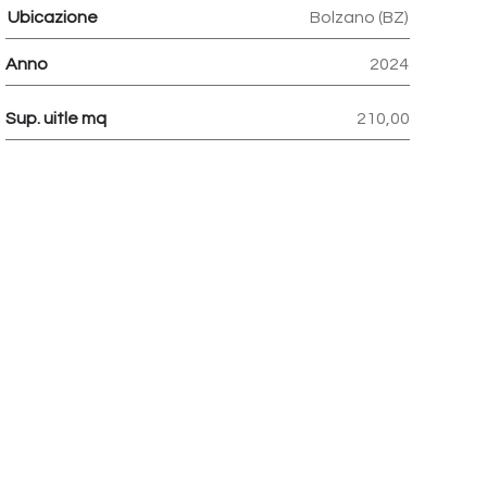
Ubicazione
Bolzano (BZ)
Anno
2024
Sup. uitle mq
210,00