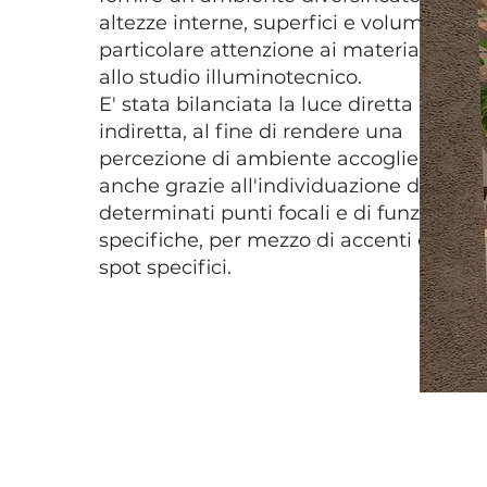
altezze interne, superfici e volumi, con
particolare attenzione ai materiali e
allo studio illuminotecnico.
E' stata bilanciata la luce diretta e
indiretta, al fine di rendere una
percezione di ambiente accogliente
anche grazie all'individuazione di
determinati punti focali e di funzioni
specifiche, per mezzo di accenti di
spot specifici.