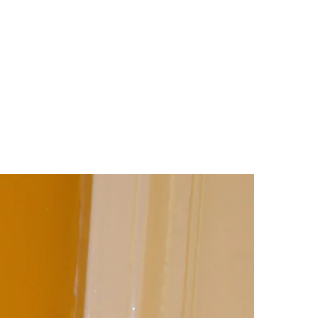
Living