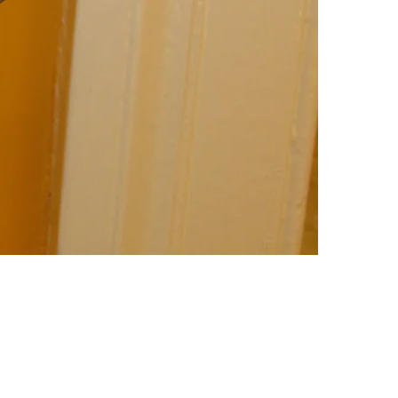
archivio retro reception